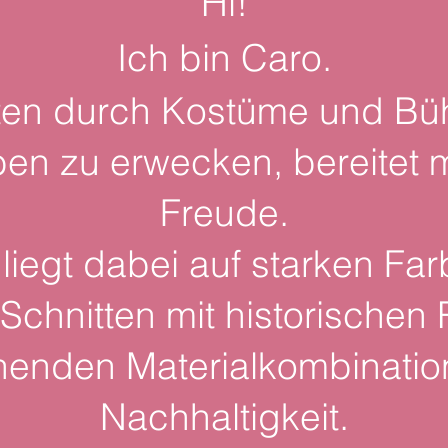
Hi!
Ich bin Caro.
en durch Kostüme und Bü
en zu erwecken, bereitet m
Freude.
liegt dabei auf starken Fa
chnitten mit historischen
enden Materialkombinatio
Nachhaltigkeit.