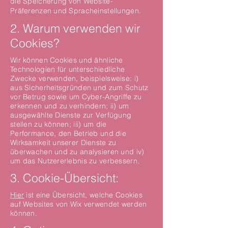
die Speicherung von Website-
Präferenzen und Spracheinstellungen.
2. Warum verwenden wir
Cookies?
Wir können Cookies und ähnliche
Technologien für unterschiedliche
Zwecke verwenden, beispielsweise: i)
aus Sicherheitsgründen und zum Schutz
vor Betrug sowie um Cyber-Angriffe zu
erkennen und zu verhindern; ii) um
ausgewählte Dienste zur Verfügung
stellen zu können; iii) um die
Performance, den Betrieb und die
Wirksamkeit unserer Dienste zu
überwachen und zu analysieren und iv)
um das Nutzererlebnis zu verbessern.
3. Cookie-Übersicht:
Hier
ist eine Übersicht, welche Cookies
auf Websites von Wix verwendet werden
können.