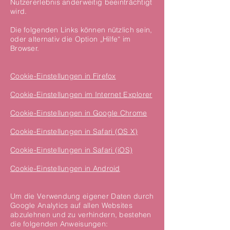
Nutzererlebnis anderweitig beeinträchtigt
wird.
Die folgenden Links können nützlich sein,
oder alternativ die Option „Hilfe“ im
Browser.
Cookie-Einstellungen in Firefox
Cookie-Einstellungen im Internet Explorer
Cookie-Einstellungen in Google Chrome
Cookie-Einstellungen in Safari (OS X)
Cookie-Einstellungen in Safari (iOS)
Cookie-Einstellungen in Android
Um die Verwendung eigener Daten durch
Google Analytics auf allen Websites
abzulehnen und zu verhindern, bestehen
die folgenden Anweisungen: