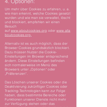
4. Optionen:
Um mehr über Cookies zu erfahren, u. a.
wie man erkennt, welche Cookies gesetzt
wurden und wie man sie verwaltet, löscht
und blockiert, empfehlen wir einen
Besuch
auf
www.aboutcookies.org
oder
www.alla
boutcookies.org.
Alternativ ist es auch möglich, dass der
Browser Cookies grundsätzlich blockiert.
Dazu müssen Nutzer die Cookie-
Einstellungen im Browser entsprechend
ändern. Diese Einstellungen befinden
sich normalerweise im Menü des
Browsers unter „Optionen“ oder
„Präferenzen“.
Das Löschen unserer Cookies oder die
Deaktivierung zukünftiger Cookies oder
Tracking-Technologien kann zur Folge
haben, dass bestimmte Bereiche oder
Funktionen unserer Dienste nicht mehr
zur Verfügung stehen oder das