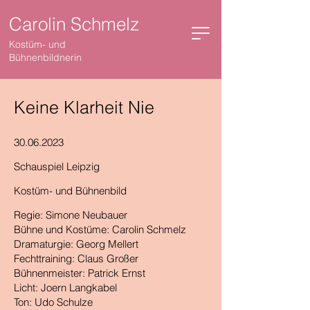
Carolin Schmelz
Kostüm- und
Bühnenbildnerin
Keine Klarheit Nie
30.06.2023
Schauspiel Leipzig
Kostüm- und Bühnenbild
Regie: Simone Neubauer
Bühne und Kostüme: Carolin Schmelz
Dramaturgie: Georg Mellert
Fechttraining: Claus Großer
Bühnenmeister: Patrick Ernst
Licht: Joern Langkabel
Ton: Udo Schulze