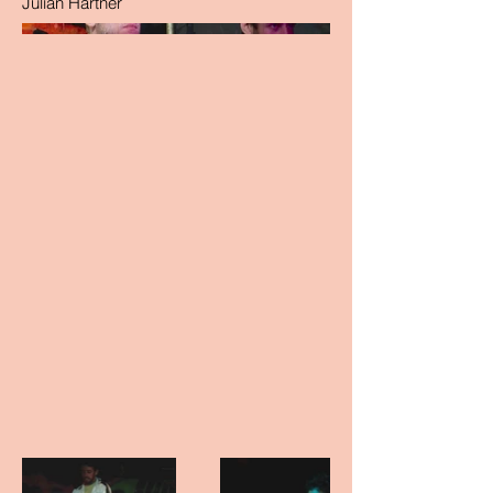
Julian Härtner